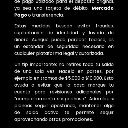
de pago utilizado para el depósito original,
ya sea una tarjeta de débito,
Mercado
Pago
o transferencia.
Estas medidas buscan evitar fraudes,
suplantación de identidad y lavado de
dinero. Aunque pueda parecer tedioso, es
un estándar de seguridad necesario en
cualquier plataforma legal y autorizada.
Un tip importante: no retires todo tu saldo
de una sola vez. Hacelo en partes, por
ejemplo en tramos de $5.000 o $10.000. Esto
ayuda a evitar que la casa marque tu
cuenta para revisiones adicionales por
“comportamiento sospechoso”. Además, si
planeás seguir apostando, mantener algo
de saldo activo te permite seguir
aprovechando otras promociones.