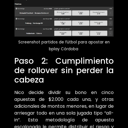
Screenshot partidos de fútbol para apostar en
bplay Córdoba
Paso 2: Cumplimiento
de rollover sin perder la
cabeza
Nico decide dividir su bono en cinco
apuestas de $2.000 cada una, y otras
adicionales de montos menores, en lugar de
arriesgar todo en una sola jugada tipo “all-
in”. Esta metodología de apuesta
escalonada le permite distribuir el riesgo y