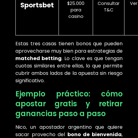
$25.000
Consultar
Ver
Sportsbet
para
T&C
casino
Estas tres casas tienen bonos que pueden
aprovecharse muy bien para estrategias de
matched betting
. Lo clave es que tengan
cuotas similares entre ellas, lo que permite
cubrir ambos lados de la apuesta sin riesgo
significativo.
Ejemplo práctico: cómo
apostar gratis y retirar
ganancias paso a paso
Nico, un apostador argentino que quiere
sacar provecho del
bono de bienvenida
,