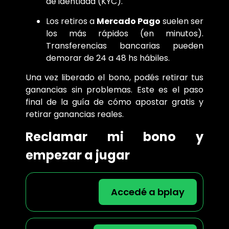
de identidad (KYC).
Los retiros a
Mercado Pago
suelen ser
los más rápidos (en minutos).
Transferencias bancarias pueden
demorar de 24 a 48 hs hábiles.
Una vez liberado el bono, podés retirar tus
ganancias sin problemas. Este es el paso
final de la guía de cómo apostar gratis y
retirar ganancias reales.
Reclamar mi bono y
empezar a jugar
Accedé a bplay