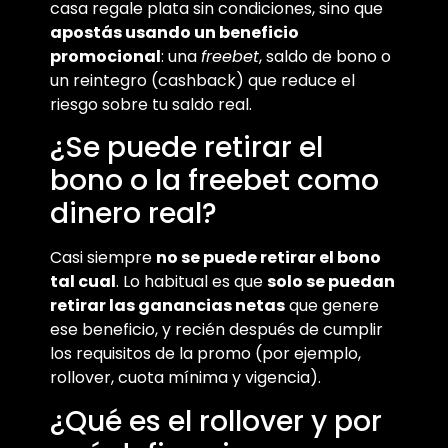
casa regale plata sin condiciones, sino que
apostás usando un beneficio
promocional
: una
freebet
, saldo de bono o
un reintegro (cashback) que reduce el
riesgo sobre tu saldo real.
¿Se puede retirar el
bono o la freebet como
dinero real?
Casi siempre
no se puede retirar el bono
tal cual
. Lo habitual es que
solo se puedan
retirar las ganancias netas
que genere
ese beneficio, y recién después de cumplir
los requisitos de la promo (por ejemplo,
rollover, cuota mínima y vigencia).
¿Qué es el rollover y por