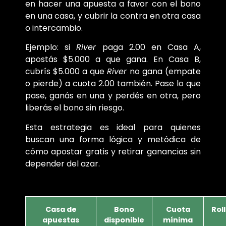
en hacer una apuesta a favor con el bono
en una casa, y cubrir la contra en otra casa
o intercambio.
Ejemplo: si
River
paga 2.00 en Casa A,
apostás $5.000 a que gana. En Casa B,
cubrís $5.000 a que
River
no gana (empate
o pierde) a cuota 2.00 también. Pase lo que
pase, ganás en una y perdés en otra, pero
liberás el bono sin riesgo.
Esta estrategia es ideal para quienes
buscan una forma lógica y metódica de
cómo apostar gratis y retirar ganancias sin
depender del azar.
Casa de
Bono
Cuota
Rol
apuestas
disponible
mínima