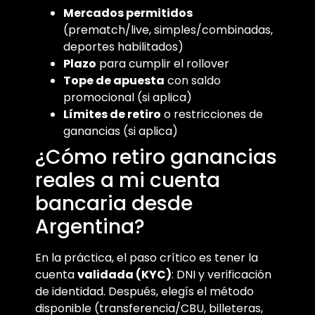
Mercados permitidos
(prematch/live, simples/combinadas,
deportes habilitados)
Plazo
para cumplir el rollover
Tope de apuesta
con saldo
promocional (si aplica)
Límites de retiro
o restricciones de
ganancias (si aplica)
¿Cómo retiro ganancias
reales a mi cuenta
bancaria desde
Argentina?
En la práctica, el paso crítico es tener la
cuenta
validada (KYC)
: DNI y verificación
de identidad. Después, elegís el método
disponible (transferencia/CBU, billeteras,