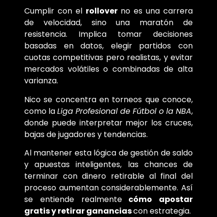
Cumplir con el
rollover
no es una carrera
de velocidad, sino una maratón de
resistencia. Implica tomar decisiones
basadas en datos, elegir partidos con
cuotas competitivas pero realistas, y evitar
mercados volátiles o combinadas de alta
varianza.
Nico se concentra en torneos que conoce,
como la
Liga Profesional de Fútbol o la NBA
,
donde puede interpretar mejor los cruces,
bajas de jugadores y tendencias.
Al mantener esta lógica de gestión de saldo
y apuestas inteligentes, las chances de
terminar con dinero retirable al final del
proceso aumentan considerablemente. Así
se entiende realmente
cómo apostar
gratis y retirar ganancias
con estrategia.