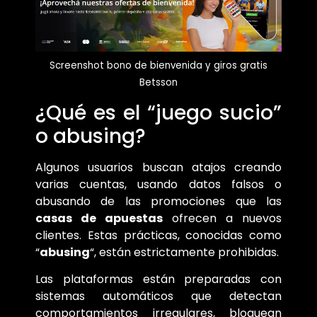
Screenshot bono de bienvenida y giros gratis
Betsson
¿Qué es el “juego sucio”
o abusing?
Algunos usuarios buscan atajos creando
varias cuentas, usando datos falsos o
abusando de las promociones que las
casas de apuestas
ofrecen a nuevos
clientes. Estas prácticas, conocidas como
“
abusing
“, están estrictamente prohibidas.
Las plataformas están preparadas con
sistemas automáticos que detectan
comportamientos irregulares, bloquean