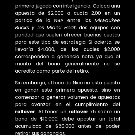
primera jugada con inteligencia. Coloca una
apuesta de $2.000 a cuota 2.00 en un
partido de la NBA entre los
Milwaukee
Bucks y los Miami Heat
, dos equipos con
paridad que suelen ofrecer buenas cuotas
para este tipo de estrategia. Si acierta, se
llevaría $4.000, de los cuales $2.000
corresponden a ganancia neta, ya que el
monto del bono generalmente no se
acredita como parte del retiro.
Sin embargo, el foco de Nico no está puesto
en ganar esta primera apuesta, sino en
comenzar a generar volumen de apuestas
para avanzar en el cumplimiento del
rollover
. Al tener un
rollover
x5 sobre un
bono de $10.000, debe apostar un total
acumulado de $50.000 antes de poder
retirar sus ganancias.