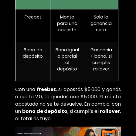
Freebet
Monto
Solo la
para una
ganancia
apuesta
neta
Bono de
Bono igual
Ganancia
depósito
o parcial
+ bono, si
al
cumplís
depósito
rollover
Con una
freebet
, si apostás $5.000 y ganás
a cuota 2.0, te quedás con $5.000. El monto
apostado no se te devuelve. En cambio, con
un
bono de depósito
, si cumplís el
rollover
,
el total es tuyo.