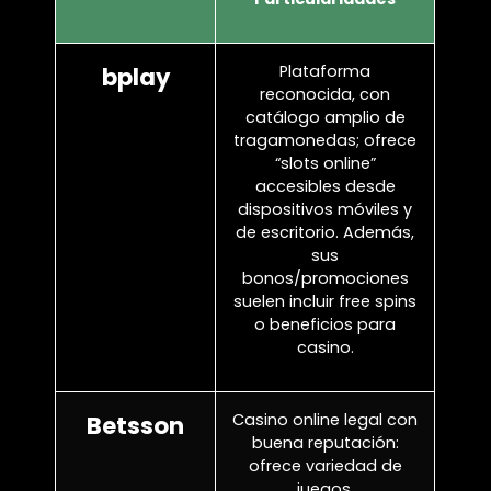
Plataforma
bplay
reconocida, con
catálogo amplio de
tragamonedas; ofrece
“slots online”
accesibles desde
dispositivos móviles y
de escritorio. Además,
sus
bonos/promociones
suelen incluir free spins
o beneficios para
casino.
Casino online legal con
Betsson
buena reputación:
ofrece variedad de
juegos,