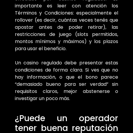
importante es leer con atención los
Términos y Condiciones: especialmente el
rollover (es decir, cuántas veces tenés que
apostar antes de poder retirar), las
restricciones de juego (slots permitidos,
montos mínimos y máximos) y los plazos
para usar el beneficio.
Un casino regulado debe presentar estas
condiciones de forma clara. Si ves que no
hay información, o que el bono parece
“demasiado bueno para ser verdad” sin
requisitos claros, mejor abstenerse o
investigar un poco más.
¿Puede un operador
tener buena reputación