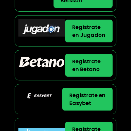
Betsson
Registrate
en Jugadon
Registrate
en Betano
Registrate en
Easybet
Registrate