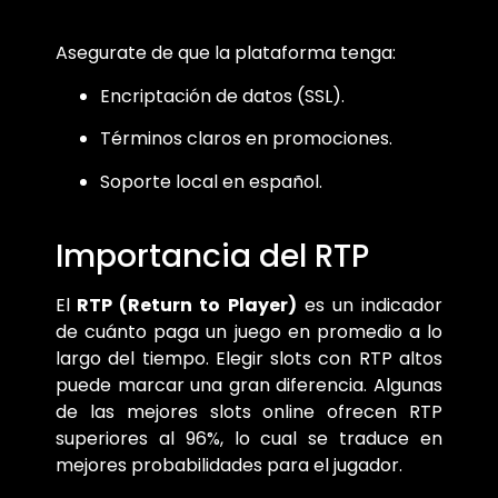
Asegurate de que la plataforma tenga:
Encriptación de datos (SSL).
Términos claros en promociones.
Soporte local en español.
Importancia del RTP
El
RTP (Return to Player)
es un indicador
de cuánto paga un juego en promedio a lo
largo del tiempo. Elegir slots con RTP altos
puede marcar una gran diferencia. Algunas
de las mejores slots online ofrecen RTP
superiores al 96%, lo cual se traduce en
mejores probabilidades para el jugador.