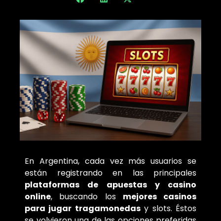
En Argentina, cada vez más usuarios se
están registrando en las principales
plataformas de apuestas y casino
online
, buscando los
mejores casinos
para jugar tragamonedas
y slots. Éstos
se volvieron una de las opciones preferidas