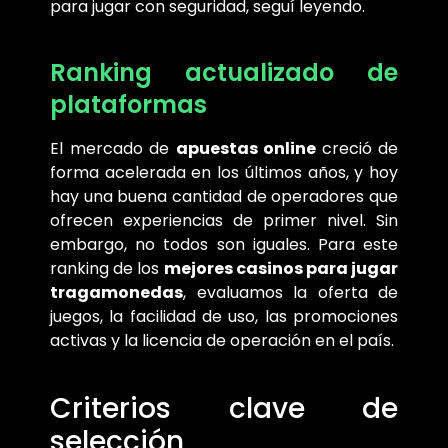
para jugar con seguridad, seguí leyendo.
Ranking actualizado de
plataformas
El mercado de
apuestas online
creció de
forma acelerada en los últimos años, y hoy
hay una buena cantidad de operadores que
ofrecen experiencias de primer nivel. Sin
embargo, no todos son iguales. Para este
ranking de los
mejores casinos para jugar
tragamonedas
, evaluamos la oferta de
juegos, la facilidad de uso, las promociones
activas y la licencia de operación en el país.
Criterios clave de
selección