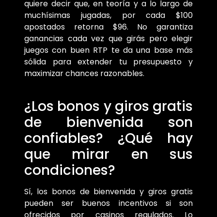
quiere decir que, en teoría y a lo largo de
muchísimas jugadas, por cada $100
apostados retorna $96. No garantiza
ganancias cada vez que girás pero elegir
juegos con buen RTP te da una base más
sólida para extender tu presupuesto y
maximizar chances razonables.
¿Los bonos y giros gratis
de bienvenida son
confiables? ¿Qué hay
que mirar en sus
condiciones?
Sí, los bonos de bienvenida y giros gratis
pueden ser buenos incentivos si son
ofrecidos por casinos regulados. Lo