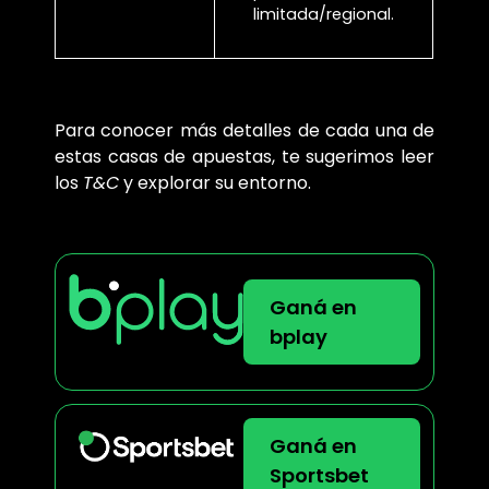
limitada/regional.
Para conocer más detalles de cada una de
estas casas de apuestas, te sugerimos leer
los
T&C
y explorar su entorno.
Ganá en
bplay
Ganá en
Sportsbet