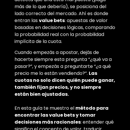
más de lo que debería), se posiciona del
lado correcto del mercado. Ahí es donde
entran las
value bets
: apuestas de valor
basadas en decisiones lógicas, comparando
la probabilidad real con la probabilidad
implícita de la cuota.
Cuando empezás a apostar, dejás de
hacerte siempre esta pregunta “¿qué va a
pasar?”, y empezás a preguntarte “¿a qué
precio me lo están vendiendo?”.
Las
cuotas no solo dicen quién puede ganar,
también fijan precios, y no siempre
están bien ajustadas.
En esta guía te muestro el
método para
encontrar las value bets y tomar
decisiones más racionales
: entender qué
significa el concepto de valor, traducir