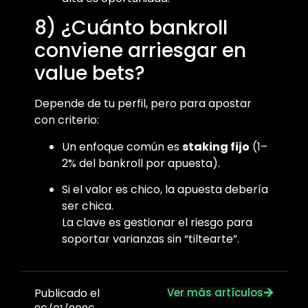
8) ¿Cuánto bankroll
conviene arriesgar en
value bets?
Depende de tu perfil, pero para apostar
con criterio:
Un enfoque común es
staking fijo
(1–
2% del bankroll por apuesta).
Si el valor es chico, la apuesta debería
ser chica.
La clave es gestionar el riesgo para
soportar varianzas sin “tiltearte”.
Publicado el
Ver más artículos