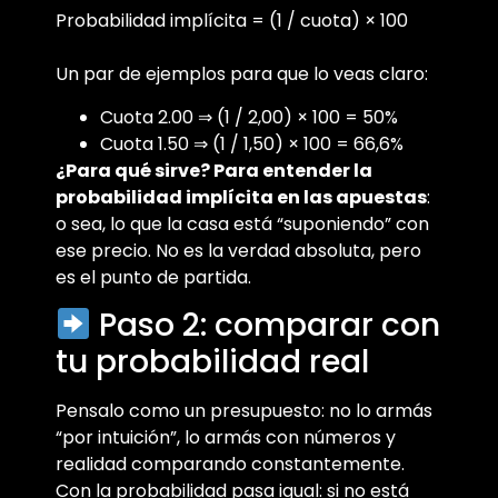
Probabilidad implícita = (1 / cuota) × 100
Un par de ejemplos para que lo veas claro:
Cuota 2.00 ⇒ (1 / 2,00) × 100 = 50%
Cuota 1.50 ⇒ (1 / 1,50) × 100 = 66,6%
¿Para qué sirve? Para entender la
probabilidad implícita en las apuestas
:
o sea, lo que la casa está “suponiendo” con
ese precio. No es la verdad absoluta, pero
es el punto de partida.
Paso 2: comparar con
tu probabilidad real
Pensalo como un presupuesto: no lo armás
“por intuición”, lo armás con números y
realidad comparando constantemente.
Con la probabilidad pasa igual: si no está