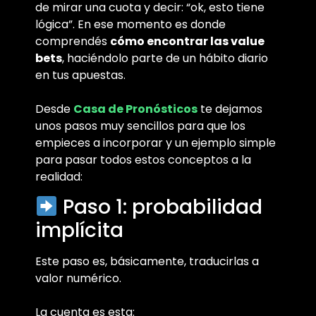
de mirar una cuota y decir: “ok, esto tiene
lógica”. En ese momento es donde
comprendés
cómo encontrar las value
bets
, haciéndolo parte de un hábito diario
en tus apuestas.
Desde
Casa de Pronósticos
te dejamos
unos pasos muy sencillos para que los
empieces a incorporar y un ejemplo simple
para pasar todos estos conceptos a la
realidad:
Paso 1: probabilidad
implícita
Este paso es, básicamente, traducirlas a
valor numérico.
La cuenta es esta: