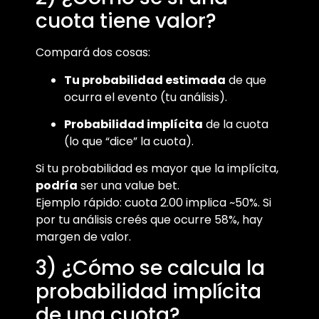
cuota tiene valor?
Compará dos cosas:
Tu probabilidad estimada
de que
ocurra el evento (tu análisis).
Probabilidad implícita
de la cuota
(lo que “dice” la cuota).
Si tu probabilidad es mayor que la implícita,
podría
ser una value bet.
Ejemplo rápido: cuota 2.00 implica ~50%. Si
por tu análisis creés que ocurre 58%, hay
margen de valor.
3) ¿Cómo se calcula la
probabilidad implícita
de una cuota?