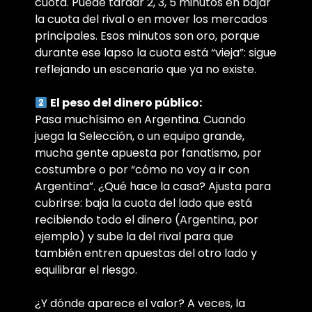
cuota. Puede tardar 2, 3, 5 minutos en bajar
la cuota del rival o en mover los mercados
principales. Esos minutos son oro, porque
durante ese lapso la cuota está “vieja”: sigue
reflejando un escenario que ya no existe.
El peso del dinero público:
Pasa muchísimo en Argentina. Cuando
juega la Selección, o un equipo grande,
mucha gente apuesta por fanatismo, por
costumbre o por “cómo no voy a ir con
Argentina”. ¿Qué hace la casa? Ajusta para
cubrirse: baja la cuota del lado que está
recibiendo todo el dinero (Argentina, por
ejemplo) y sube la del rival para que
también entren apuestas del otro lado y
equilibrar el riesgo.
¿Y dónde aparece el valor? A veces, la