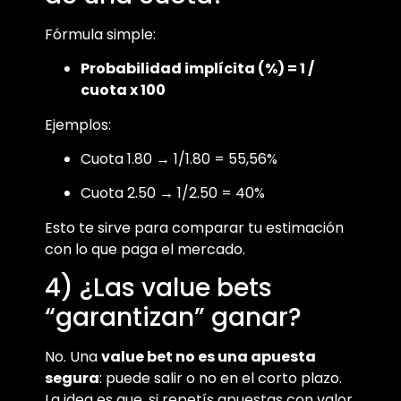
Fórmula simple:
Probabilidad implícita (%) = 1 /
cuota x 100
Ejemplos:
Cuota 1.80 → 1/1.80 = 55,56%
Cuota 2.50 → 1/2.50 = 40%
Esto te sirve para comparar tu estimación
con lo que paga el mercado.
4) ¿Las value bets
“garantizan” ganar?
No. Una
value bet no es una apuesta
segura
: puede salir o no en el corto plazo.
La idea es que, si repetís apuestas con valor