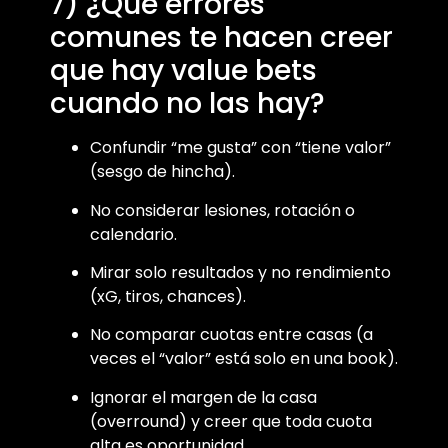
7) ¿Qué errores
comunes te hacen creer
que hay value bets
cuando no las hay?
Confundir “me gusta” con “tiene valor”
(sesgo de hincha).
No considerar lesiones, rotación o
calendario.
Mirar solo resultados y no rendimiento
(xG, tiros, chances).
No comparar cuotas entre casas (a
veces el “valor” está solo en una book).
Ignorar el margen de la casa
(overround) y creer que toda cuota
alta es oportunidad.