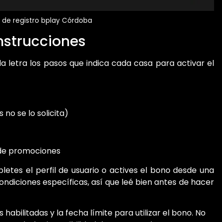
 de registro bplay Córdoba
instrucciones
la letra los pasos que indica cada casa para activar el
no se lo solicita)
 de promociones
etes el perfil de usuario o actives el bono desde una
ondiciones específicas, así que leé bien antes de hacer
 habilitadas y la fecha límite para utilizar el bono. No