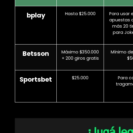
Hasta $25.000
Para usar 
bplay
apuestas d
más 20 ti
para Jok
Máximo $350.000
Mínimo de
Betsson
+ 200 giros gratis
$5
$25.000
Para c
Sportsbet
tragam