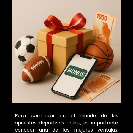
Para comenzar en el mundo de las
apuestas deportivas online, es importante
conocer una de las mejores ventajas: