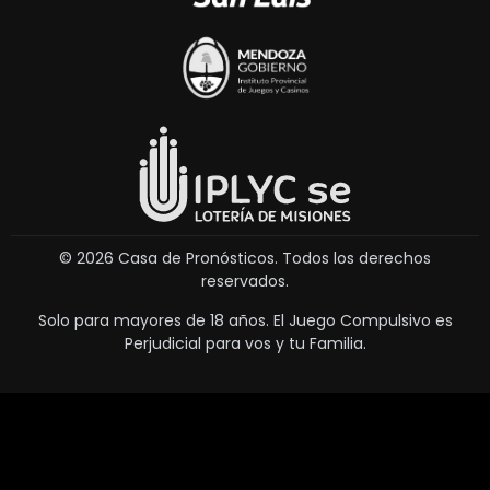
© 2026 Casa de Pronósticos. Todos los derechos
reservados.
Solo para mayores de 18 años. El Juego Compulsivo es
Perjudicial para vos y tu Familia.