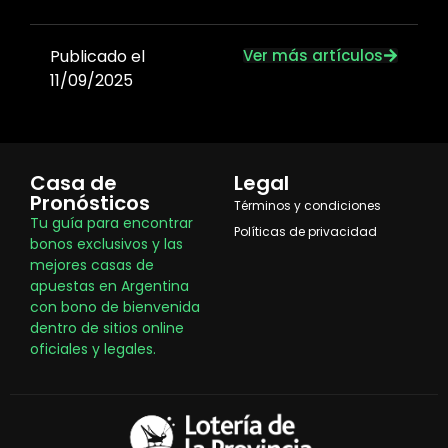
Publicado el
Ver más artículos
11/09/2025
Casa de
Legal
Pronósticos
Términos y condiciones
Tu guía para encontrar
Políticas de privacidad
bonos exclusivos y las
mejores casas de
apuestas en Argentina
con bono de bienvenida
dentro de sitios online
oficiales y legales.