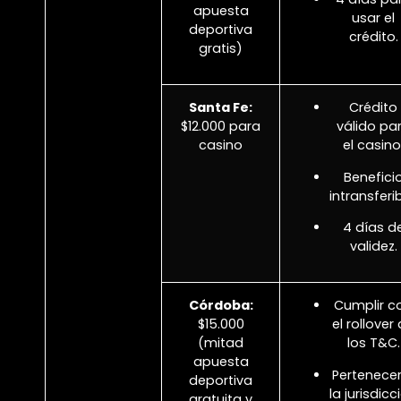
apuesta
usar el
deportiva
crédito.
gratis)
Santa Fe:
Crédito
$12.000 para
válido pa
casino
el casino
Benefici
intransferib
4 días d
validez.
Córdoba:
Cumplir c
$15.000
el rollover
(mitad
los T&C.
apuesta
Pertenecer
deportiva
la jurisdicc
gratuita y