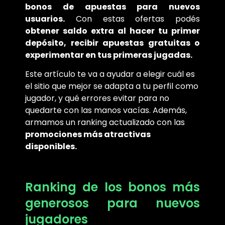
bonos de apuestas para nuevos
usuarios.
Con estas ofertas podés
obtener saldo extra al hacer tu primer
depósito, recibir apuestas gratuitas o
experimentar en tus primeras jugadas.
Este artículo te va a ayudar a elegir cuál es
el sitio que mejor se adapta a tu perfil como
jugador, y qué errores evitar para no
quedarte con las manos vacías. Además,
armamos un ranking actualizado con las
promociones más atractivas
disponibles.
Ranking de los bonos más
generosos para nuevos
jugadores