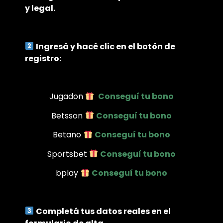
y legal.
Ingresá y hacé clic en el botón de
registro:
Jugadon
Conseguí tu bono
Betsson
Conseguí tu bono
Betano
Conseguí tu bono
Sportsbet
Conseguí tu bono
bplay
Conseguí tu bono
Completá tus datos reales en el