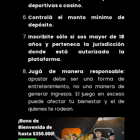
deportivas o casino.
Controlá el monto mínimo de
depósito.
Inscribite sólo si sos mayor de 18
años y perteneca la jurisdicción
donde está autorizada la
plataforma.
Jugá de manera responsable:
apostar debe ser una forma de
entretenimiento, no una manera de
generar ingresos. El juego en exceso
puede afectar tu bienestar y el de
quienes te rodean.