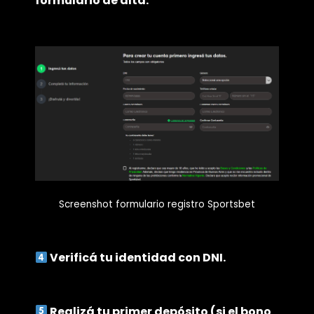
formulario de alta.
Screenshot formulario registro Sportsbet
Verificá tu identidad con DNI.
Realizá tu primer depósito (si el bono