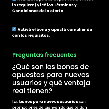
lo requiere) y leé los Términos y
Condiciones de la oferta
Activá el bono y apostá cumpliendo
con los requisitos.
Preguntas frecuentes
¿Qué son los bonos de
apuestas para nuevos
usuarios y qué ventaja
real tienen?
Los
bonos para nuevos usuarios
son
promociones de bienvenida que te dan