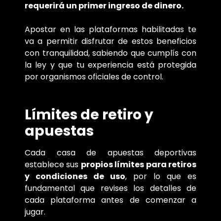
requerirá un primer ingreso de dinero.
Apostar en las plataformas habilitadas te
va a permitir disfrutar de estos beneficios
con tranquilidad, sabiendo que cumplís con
la ley y que tu experiencia está protegida
por organismos oficiales de control.
Límites de retiro y
apuestas
Cada casa de apuestas deportivas
establece sus
propios límites para retiros
y condiciones de uso
, por lo que es
fundamental que revises los detalles de
cada plataforma antes de comenzar a
jugar.