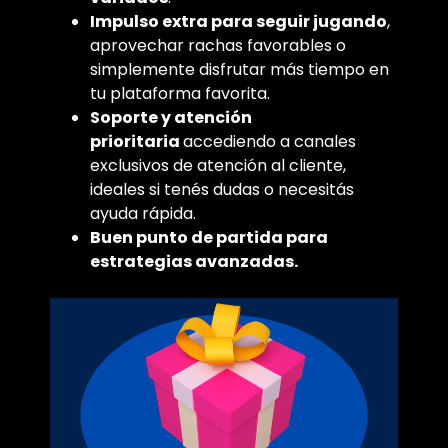
Impulso extra para seguir jugando
,
aprovechar rachas favorables o
simplemente disfrutar más tiempo en
tu plataforma favorita.
Soporte y atención
prioritaria
accediendo a canales
exclusivos de atención al cliente,
ideales si tenés dudas o necesitás
ayuda rápida.
Buen punto de partida para
estrategias avanzadas.