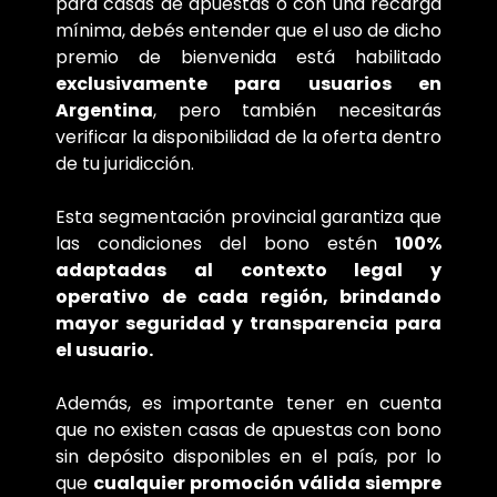
para casas de apuestas o con una recarga
mínima, debés entender que el uso de dicho
premio de bienvenida está habilitado
exclusivamente para usuarios en
Argentina
, pero también necesitarás
verificar la disponibilidad de la oferta dentro
de tu juridicción.
Esta segmentación provincial garantiza que
las condiciones del bono estén
100%
adaptadas al contexto legal y
operativo de cada región, brindando
mayor seguridad y transparencia para
el usuario.
Además, es importante tener en cuenta
que no existen casas de apuestas con bono
sin depósito disponibles en el país, por lo
que
cualquier promoción válida siempre