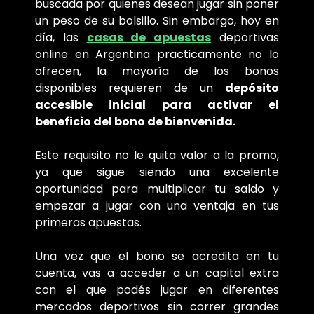
buscada por quienes desean jugar sin poner
un peso de su bolsillo. Sin embargo, hoy en
día, las
casas de apuestas
deportivas
online en Argentina practicamente no lo
ofrecen, la mayoría de los bonos
disponibles requieren de un
depósito
accesible inicial para activar el
beneficio del bono de bienvenida.
Este requisito no le quita valor a la promo,
ya que sigue siendo una excelente
oportunidad para multiplicar tu saldo y
empezar a jugar con una ventaja en tus
primeras apuestas.
Una vez que el bono se acredita en tu
cuenta, vas a acceder a un capital extra
con el que podés jugar en diferentes
mercados deportivos sin correr grandes