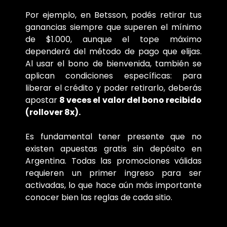
Por ejemplo, en Betsson, podés retirar tus
ganancias siempre que superen el mínimo
de $1.000, aunque el tope máximo
dependerá del método de pago que elijas.
Al usar el bono de bienvenida, también se
aplican condiciones específicas: para
liberar el crédito y poder retirarlo, deberás
apostar
8 veces el valor del bono recibido
(rollover 8x).
Es fundamental tener presente que no
existen apuestas gratis sin depósito en
Argentina. Todas las promociones válidas
requieren un primer ingreso para ser
activadas, lo que hace aún más importante
conocer bien las reglas de cada sitio.