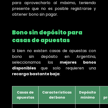
para aprovecharlo al máximo, teniendo
presente que no es posible registrarse y
obtener bono sin pagar.
Bono sin depósito para
casas de apuestas
Si bien no existen casas de apuestas con
bono sin depósito en Argentina,
seleccionamos los
mejores bonos
disponibles
que solo requieren una
recarga bastante baja
:
Casas de
Características
Depósito
apuestas
del bono
mínimo
pr