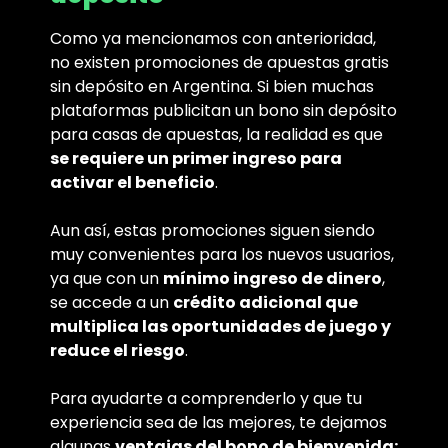
Como ya mencionamos con anterioridad,
no existen promociones de apuestas gratis
sin depósito en Argentina. Si bien muchas
plataformas publicitan un bono sin depósito
para casas de apuestas, la realidad es que
se requiere un primer ingreso para
activar el beneficio
.
Aun así, estas promociones siguen siendo
muy convenientes para los nuevos usuarios,
ya que con un
mínimo ingreso de dinero
,
se accede a un
crédito adicional que
multiplica las oportunidades de juego y
reduce el riesgo
.
Para ayudarte a comprenderlo y que tu
experiencia sea de las mejores, te dejamos
algunas
ventajas del bono de bienvenida: