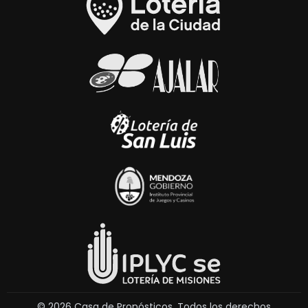
© 2026 Casa de Pronósticos. Todos los derechos