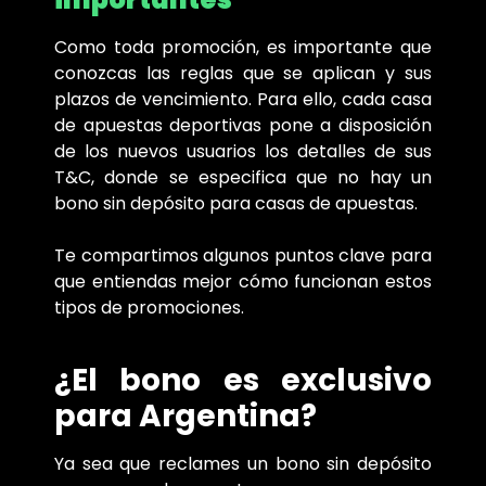
Como toda promoción, es importante que
conozcas las reglas que se aplican y sus
plazos de vencimiento. Para ello, cada casa
de apuestas deportivas pone a disposición
de los nuevos usuarios los detalles de sus
T&C, donde se especifica que no hay un
bono sin depósito para casas de apuestas.
Te compartimos algunos puntos clave para
que entiendas mejor cómo funcionan estos
tipos de promociones.
¿El bono es exclusivo
para Argentina?
Ya sea que reclames un bono sin depósito