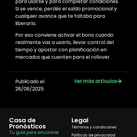
para usarse y para completar condiciones.
Si se vence, perdés el saldo promocional y
cualquier avance que te faltaba para
liberarlo.
Por eso conviene activar el bono cuando
realmente vas a usarlo, llevar control del
tiempo y apostar con planificación en
mercados que cuenten para el rollover.
Publicado el
Ver más artículos
28/08/2025
Casa de
Legal
Pronósticos
Términos y condiciones
Tu guía para encontrar
Políticas de privacidad