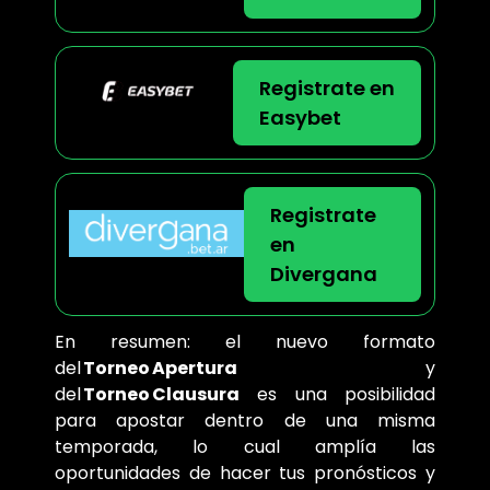
Registrate en
Easybet
Registrate
en
Divergana
En resumen: el nuevo formato
del
Torneo Apertura
y
del
Torneo Clausura
es una posibilidad
para apostar dentro de una misma
temporada, lo cual amplía las
oportunidades de hacer tus pronósticos y