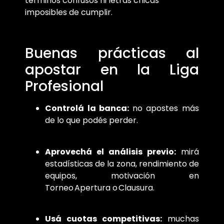
términos confusos ni letras chicas
imposibles de cumplir.
Buenas prácticas al
apostar en la Liga
Profesional
Controlá la banca:
no apostes más
de lo que podés perder.
Aprovechá el análisis previo:
mirá
estadísticas de la zona, rendimiento de
equipos, motivación en
Torneo Apertura o Clausura.
Usá cuotas competitivas:
muchas