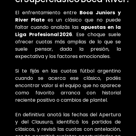
El enfrentamiento entre
Boca Juniors y
River Plate
es un clásico que no puede
faltar cuando analizás las
apuestas en la
Liga Profesional 2026
. Ese choque suele
ofrecer cuotas más amplias de lo que se
suele pensar, dada la presión, la
expectativa y los factores emocionales.
Si te fijás en las cuotas fútbol argentino
cuando se acerca ese clásico, podés
encontrar valor si el equipo que no aparece
como favorito arranca con historial
reciente positivo o cambios de plantel.
En definitiva: anotá las fechas del Apertura
y del Clausura, identificá los partidos de
clásicos, y revisá las cuotas con antelación,