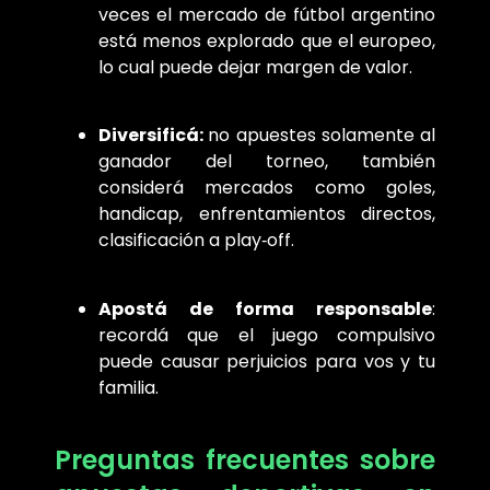
veces el mercado de fútbol argentino
está menos explorado que el europeo,
lo cual puede dejar margen de valor.
Diversificá:
no apuestes solamente al
ganador del torneo, también
considerá mercados como goles,
handicap, enfrentamientos directos,
clasificación a play‑off.
Apostá de forma responsable
:
recordá que el juego compulsivo
puede causar perjuicios para vos y tu
familia.
Preguntas frecuentes sobre