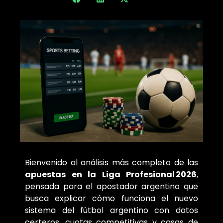
Bienvenido al análisis más completo de las
apuestas en la Liga Profesional 2026
,
pensada para el apostador argentino que
busca explicar cómo funciona el nuevo
sistema del fútbol argentino con datos
certeros, cuotas competitivas y casas de