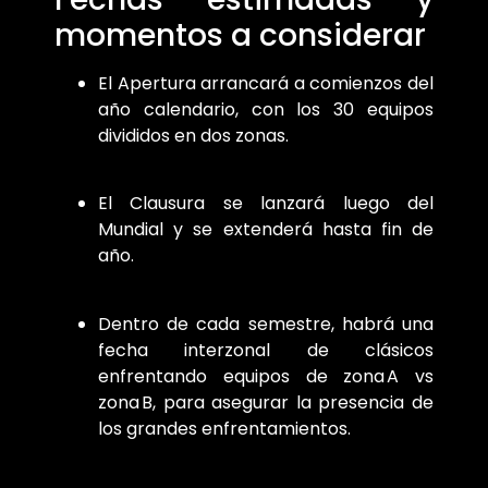
momentos a considerar
El Apertura arrancará a comienzos del
año calendario, con los 30 equipos
divididos en dos zonas.
El Clausura se lanzará luego del
Mundial y se extenderá hasta fin de
año.
Dentro de cada semestre, habrá una
fecha interzonal de clásicos
enfrentando equipos de zona A vs
zona B, para asegurar la presencia de
los grandes enfrentamientos.