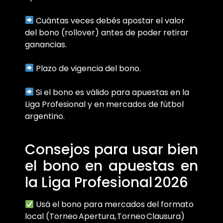
Cuántas veces debés apostar el valor
del bono (rollover) antes de poder retirar
ganancias.
Plazo de vigencia del bono.
Si el bono es válido para apuestas en la
Liga Profesional y en mercados de fútbol
argentino.
Consejos para usar bien
el bono en apuestas en
la Liga Profesional 2026
Usá el bono para mercados del formato
local (Torneo Apertura, Torneo Clausura)