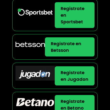
Registrate
en
Sportsbet
Registrate en
Betsson
Registrate
en Jugadon
Registrate
en Betano