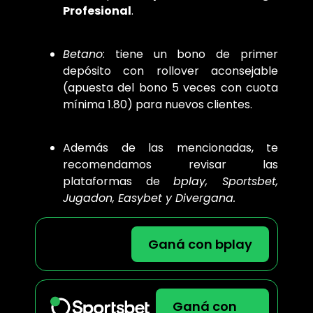
Profesional
.
Betano
: tiene un bono de primer
depósito con rollover aconsejable
(apuesta del bono 5 veces con cuota
mínima 1.80) para nuevos clientes.
Además de las mencionadas, te
recomendamos revisar las
plataformas de
bplay, Sportsbet,
Jugadon, Easybet y Divergana.
Ganá con bplay
Ganá con