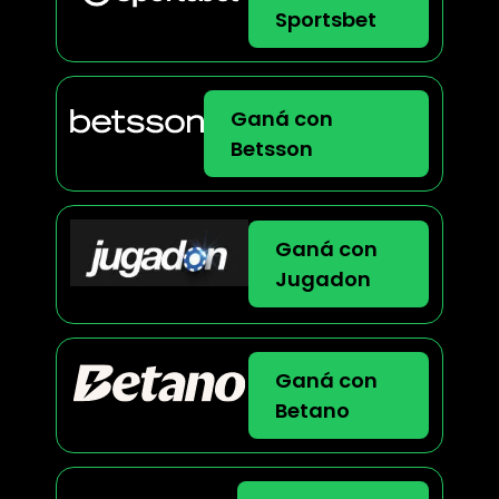
Sportsbet
Ganá con
Betsson
Ganá con
Jugadon
Ganá con
Betano