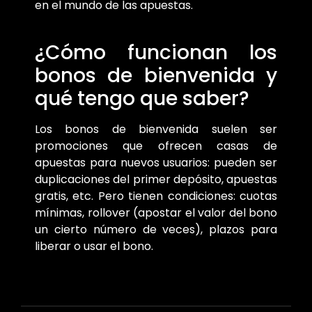
en el mundo de las apuestas.
¿Cómo funcionan los
bonos de bienvenida y
qué tengo que saber?
Los bonos de bienvenida suelen ser
promociones que ofrecen casas de
apuestas para nuevos usuarios: pueden ser
duplicaciones del primer depósito, apuestas
gratis, etc. Pero tienen condiciones: cuotas
mínimas, rollover (apostar el valor del bono
un cierto número de veces), plazos para
liberar o usar el bono.