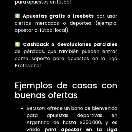
para apuestas en fútbol.
Apuestas gratis o freebets
por usar
ciertos mercados o deportes (ejemplo:
apostar al fútbol local).
Cashback o devoluciones parciales
de pérdidas, que también pueden entrar
como soporte para apuestas en la Liga
Profesional.
Ejemplos de casas con
buenas ofertas
Betsson
: ofrece un bono de bienvenida
para apuestas deportivas en
Argentina de hasta $350.000, y es
válido para
apostar en la Liga