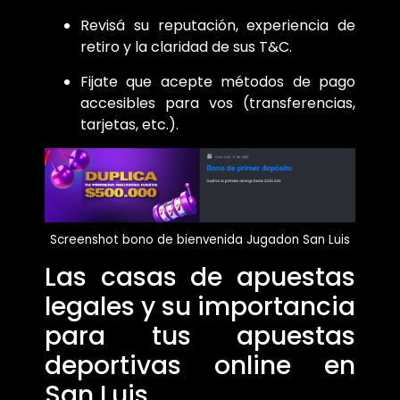
Revisá su reputación, experiencia de
retiro y la claridad de sus T&C.
Fijate que acepte métodos de pago
accesibles para vos (transferencias,
tarjetas, etc.).
Screenshot bono de bienvenida Jugadon San Luis
Las casas de apuestas
legales y su importancia
para tus apuestas
deportivas online en
San Luis