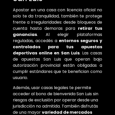
Apostar en una casa con licencia oficial no
solo te da tranquilidad, también te protege
frente a irregularidades: desde bloqueos de
cuenta hasta demoras para
retirar tus
ganancias
. Al elegir plataformas
reguladas, accedés a
entornos seguros y
controlados para tus apuestas
deportivas online en San Luis
. Las casas
de apuestas San Luis que operan bajo
autorización provincial están obligadas a
cumplir estándares que te benefician como
usuario.
Además, usar casas legales te permite
acceder al bono de bienvenida San Luis sin
riesgos de exclusión por operar desde una
jurisdicción no admitida. También disfrutás
de una mayor
variedad de mercados