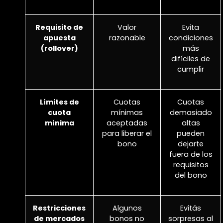
Requisito de
Valor
Evita
apuesta
razonable
condiciones
(rollover)
más
difíciles de
cumplir
Límites de
Cuotas
Cuotas
cuota
mínimas
demasiado
mínima
aceptadas
altas
para liberar el
pueden
bono
dejarte
fuera de los
requisitos
del bono
Restricciones
Algunos
Evitás
de mercados
bonos no
sorpresas al