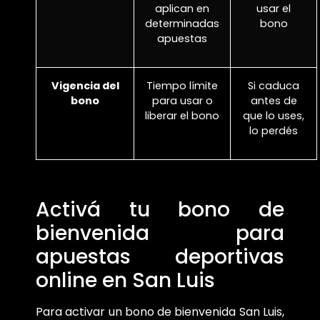
aplican en
usar el
determinadas
bono
apuestas
Vigencia del
Tiempo límite
Si caduca
bono
para usar o
antes de
liberar el bono
que lo uses,
lo perdés
Activá tu bono de
bienvenida para
apuestas deportivas
online en San Luis
Para activar un bono de bienvenida San Luis,