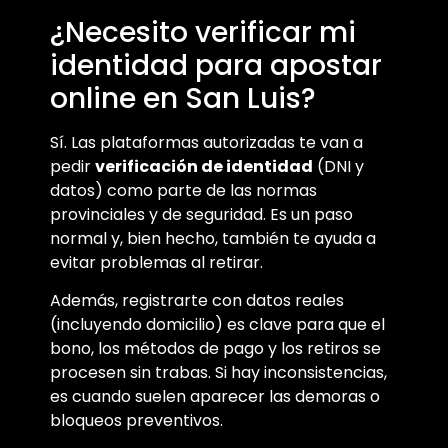
¿Necesito verificar mi
identidad para apostar
online en San Luis?
Sí. Las plataformas autorizadas te van a
pedir
verificación de identidad
(DNI y
datos) como parte de las normas
provinciales y de seguridad. Es un paso
normal y, bien hecho, también te ayuda a
evitar problemas al retirar.
Además, registrarte con datos reales
(incluyendo domicilio) es clave para que el
bono, los métodos de pago y los retiros se
procesen sin trabas. Si hay inconsistencias,
es cuando suelen aparecer las demoras o
bloqueos preventivos.