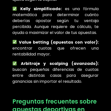
Kelly simplificado:
es una fórmula
matemática para determinar cuánto
deberías apostar según tu ventaja
percibida. Aunque requiere de cálculo, te
ayuda a maximizar el valor de tus apuestas.
Value betting (apuestas con valor):
encontrar cuotas que ofrecen una
rentabilidad mayor.
Arbitraje y scalping (avanzado):
buscan pequeñas diferencias de cuotas
entre distintas casas para asegurar
ganancias sin importar el resultado.
Preguntas frecuentes sobre
apuestas deportivas en