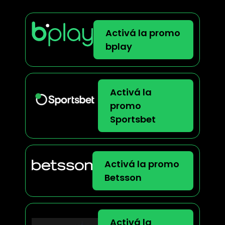
Activá la promo
bplay
Activá la
promo
Sportsbet
Activá la promo
Betsson
Activá la