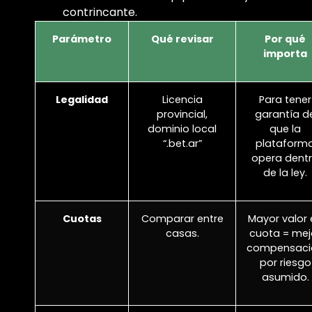
contrincante.
Parámetro
Qué revisar
Por qué
importa
Legalidad
Licencia
Para tener
provincial,
garantía d
dominio local
que la
“.bet.ar”
plataform
opera dent
de la ley.
Cuotas
Comparar entre
Mayor valor 
casas.
cuota = mej
compensaci
por riesgo
asumido.