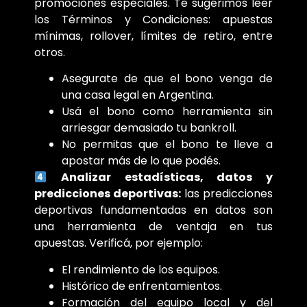
promociones especiales. Te sugerimos leer
los Términos y Condiciones: apuestas
mínimas, rollover, límites de retiro, entre
otros.
Asegurate de que el bono venga de
una casa legal en Argentina.
Usá el bono como herramienta sin
arriesgar demasiado tu bankroll.
No permitas que el bono te lleve a
apostar más de lo que podés.
Analizar estadísticas, datos y
predicciones deportivas:
las predicciones
deportivas fundamentadas en datos son
una herramienta de ventaja en tus
apuestas. Verificá, por ejemplo:
El rendimiento de los equipos.
Histórico de enfrentamientos.
Formación del equipo local y del