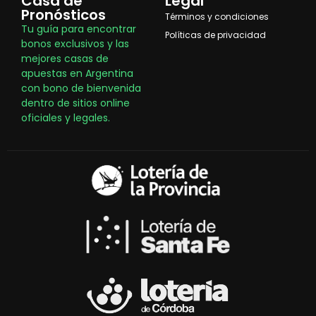
Casa de
Legal
Pronósticos
Términos y condiciones
Tu guía para encontrar
Políticas de privacidad
bonos exclusivos y las
mejores casas de
apuestas en Argentina
con bono de bienvenida
dentro de sitios online
oficiales y legales.