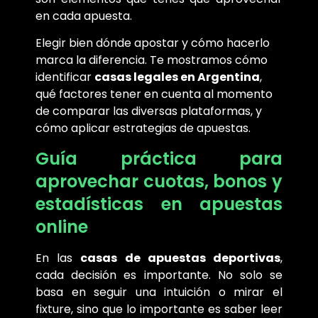
en cada apuesta.
Elegir bien dónde apostar y cómo hacerlo
marca la diferencia. Te mostramos cómo
identificar
casas legales en Argentina
,
qué factores tener en cuenta al momento
de comparar las diversas plataformas, y
cómo aplicar estrategias de apuestas.
Guía práctica para
aprovechar cuotas, bonos y
estadísticas en apuestas
online
En las
casas de apuestas deportivas
,
cada decisión es importante. No solo se
basa en seguir una intuición o mirar el
fixture, sino que lo importante es saber leer