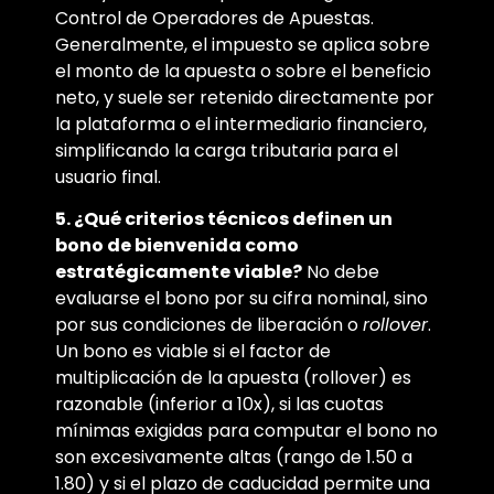
Control de Operadores de Apuestas.
Generalmente, el impuesto se aplica sobre
el monto de la apuesta o sobre el beneficio
neto, y suele ser retenido directamente por
la plataforma o el intermediario financiero,
simplificando la carga tributaria para el
usuario final.
5. ¿Qué criterios técnicos definen un
bono de bienvenida como
estratégicamente viable?
No debe
evaluarse el bono por su cifra nominal, sino
por sus condiciones de liberación o
rollover
.
Un bono es viable si el factor de
multiplicación de la apuesta (rollover) es
razonable (inferior a 10x), si las cuotas
mínimas exigidas para computar el bono no
son excesivamente altas (rango de 1.50 a
1.80) y si el plazo de caducidad permite una