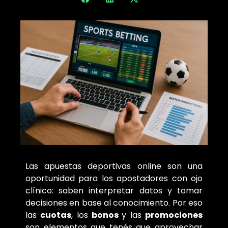
Las apuestas deportivas online son una
oportunidad para los apostadores con ojo
clínico: saben interpretar datos y tomar
decisiones en base al conocimiento. Por eso
las
cuotas
, los
bonos
y las
promociones
son elementos que tenés que aprovechar